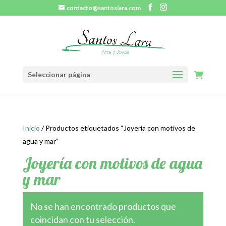
contacto@santoslara.com
Seleccionar página
Inicio
/ Productos etiquetados “Joyería con motivos de
agua y mar”
Joyería con motivos de agua
y mar
No se han encontrado productos que
coincidan con tu selección.