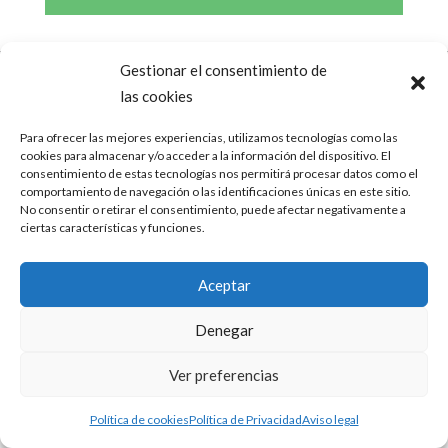
Gestionar el consentimiento de
Aviso legal
Política de cookies
las cookies
Política de Privacidad
Para ofrecer las mejores experiencias, utilizamos tecnologías como las
cookies para almacenar y/o acceder a la información del dispositivo. El
Todos los derechos reservados Santos Lara
consentimiento de estas tecnologías nos permitirá procesar datos como el
Sánchez. Copyright©
comportamiento de navegación o las identificaciones únicas en este sitio.
No consentir o retirar el consentimiento, puede afectar negativamente a
ciertas características y funciones.
Aceptar
Denegar
Ver preferencias
Política de cookies
Política de Privacidad
Aviso legal