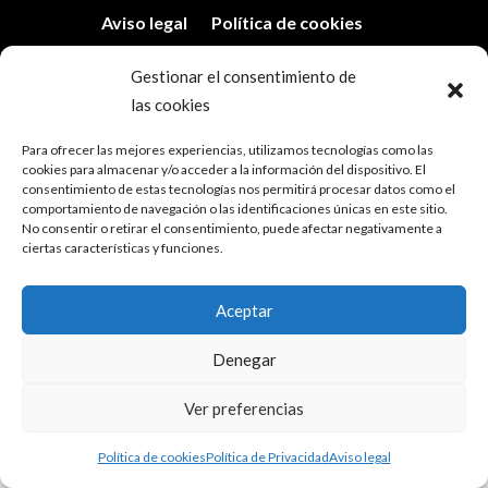
Aviso legal
Política de cookies
Política de Privacidad
Gestionar el consentimiento de
las cookies
Todos los derechos reservados Santos Lara
Sánchez. Copyright©
Para ofrecer las mejores experiencias, utilizamos tecnologías como las
cookies para almacenar y/o acceder a la información del dispositivo. El
consentimiento de estas tecnologías nos permitirá procesar datos como el
comportamiento de navegación o las identificaciones únicas en este sitio.
No consentir o retirar el consentimiento, puede afectar negativamente a
ciertas características y funciones.
Aceptar
Denegar
Ver preferencias
Política de cookies
Política de Privacidad
Aviso legal