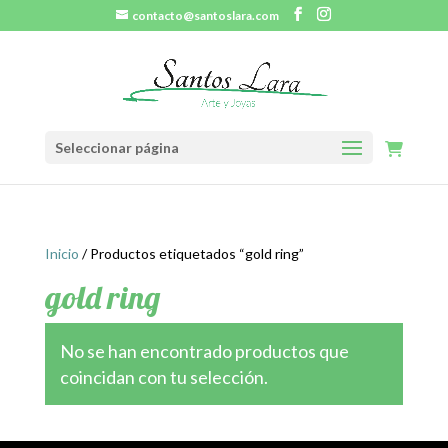
contacto@santoslara.com
Seleccionar página
Inicio
/ Productos etiquetados “gold ring”
gold ring
No se han encontrado productos que
coincidan con tu selección.